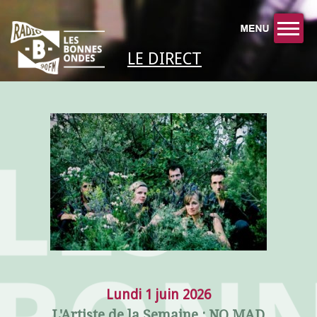
LE DIRECT
Lundi 1 juin 2026
L'Artiste de la Semaine : NO MAD