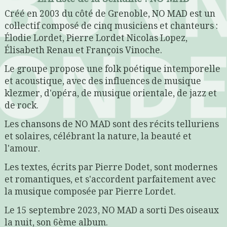
Créé en 2003 du côté de Grenoble, NO MAD est un
collectif composé de cinq musiciens et chanteurs :
Élodie Lordet, Pierre Lordet Nicolas Lopez,
Élisabeth Renau et François Vinoche.
Le groupe propose une folk poétique intemporelle
et acoustique, avec des influences de musique
klezmer, d'opéra, de musique orientale, de jazz et
de rock.
Les chansons de NO MAD sont des récits telluriens
et solaires, célébrant la nature, la beauté et
l'amour.
Les textes, écrits par Pierre Dodet, sont modernes
et romantiques, et s'accordent parfaitement avec
la musique composée par Pierre Lordet.
Le 15 septembre 2023, NO MAD a sorti Des oiseaux
la nuit, son 6ème album.