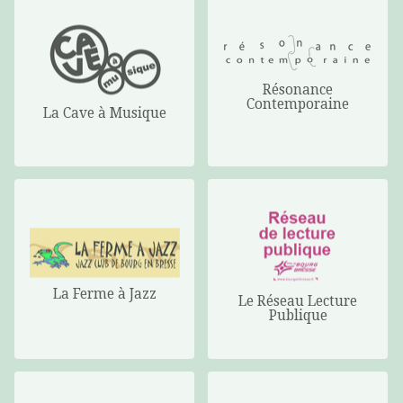
Résonance
Contemporaine
La Cave à Musique
La Ferme à Jazz
Le Réseau Lecture
Publique