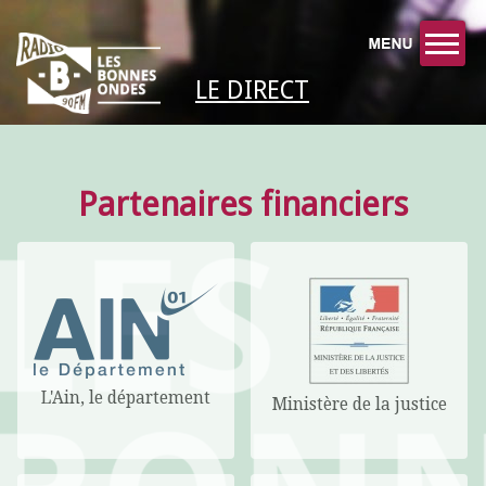
LE DIRECT
Partenaires financiers
L'Ain, le département
Ministère de la justice