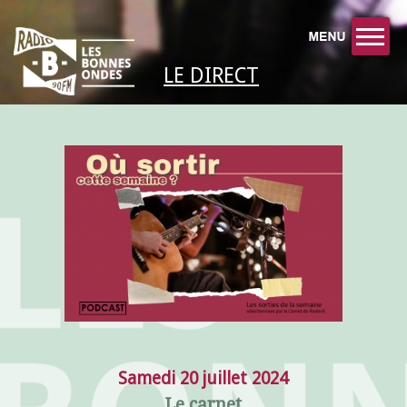
LE DIRECT
Samedi 20 juillet 2024
Le carnet