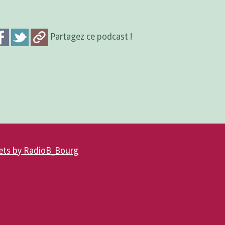
Partagez ce podcast !
ts by RadioB_Bourg