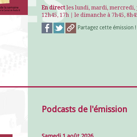
En direct
les lundi, mardi, mercredi, 
12h45, 17h | le dimanche à 7h45, 8h4
Partagez cette émission 
Podcasts de l'émission
Samedi 1 août 2026