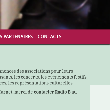
S PARTENAIRES
CONTACTS
nnonces des associations pour leurs
sants, les concerts, les événements festifs,
nces, les représentations culturelles
Carnet, merci de
contacter Radio B au