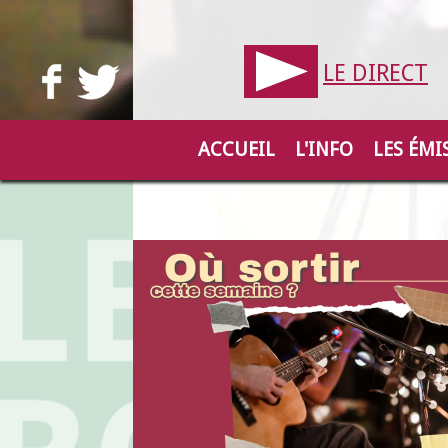
LE DIRECT
ACCUEIL
L'INFO
LES ÉMI