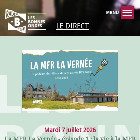
LE DIRECT
Mardi 7 juillet 2026
La MFR La Vernée - épisode 1 : la vie à la MFR