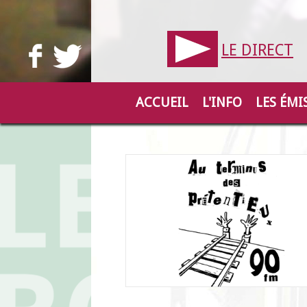
LE DIRECT
ACCUEIL
L'INFO
LES ÉMI