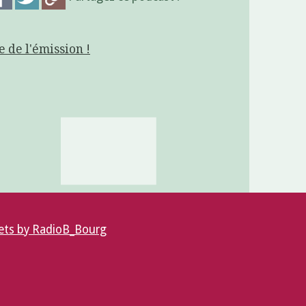
e de l'émission !
ts by RadioB_Bourg