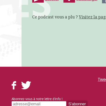
Ce podcast vous a plu ?
Visitez la pag
Twee
Abonnez-vous à notre lettre d'info !