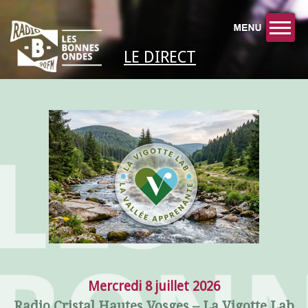
LE DIRECT
Mercredi 8 juillet 2026
Radio Cristal Hautes Vosges – La Vigotte Lab