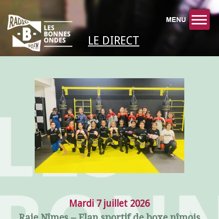
LE DIRECT
Mardi 7 juillet 2026
Raje Nîmes – Elan sportif de boxe nîmois