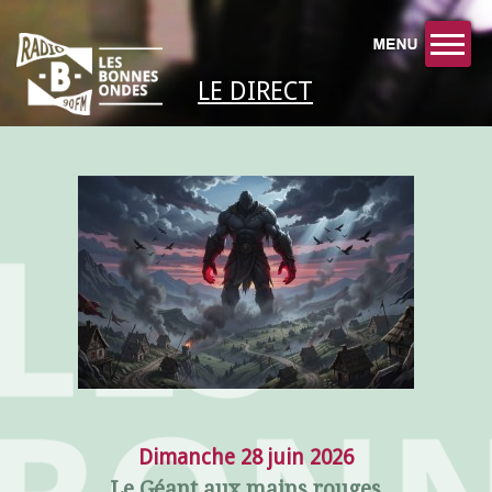
LE DIRECT
Dimanche 28 juin 2026
Le Géant aux mains rouges