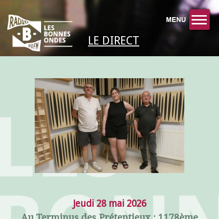
LE DIRECT
Jeudi 28 mai 2026
Au Terminus des Prétentieux : 1178ème