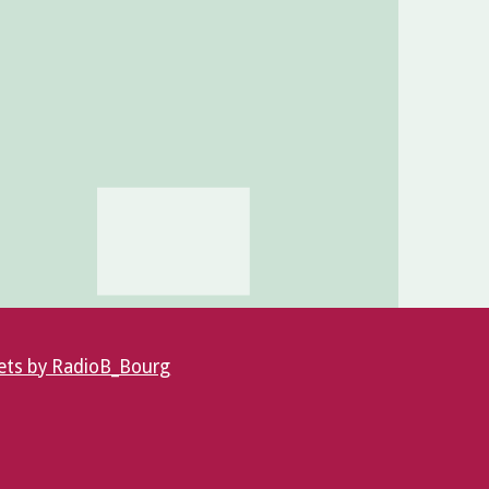
ts by RadioB_Bourg