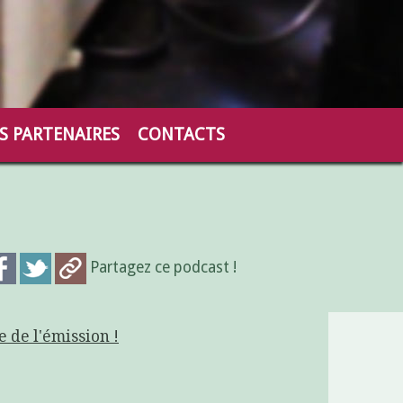
S PARTENAIRES
CONTACTS
Partagez ce podcast !
e de l'émission !