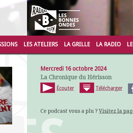
SSIONS
LES ATELIERS
LA GRILLE
LA RADIO
LE
Mercredi 16 octobre 2024
La Chronique du Hérisson
Écouter
Télécharger
Ce podcast vous a plu ?
Visitez la pag