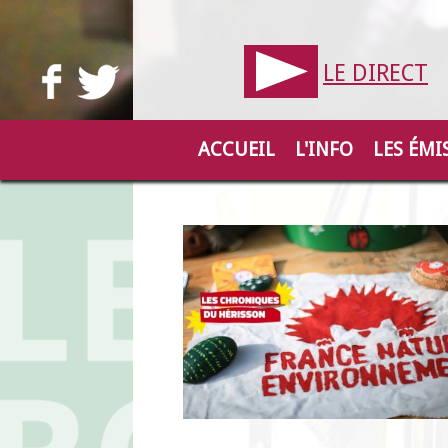
LE DIRECT
ACCUEIL
L'INFO
LES ÉMI