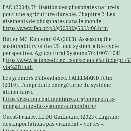
FAO (2004). Utilisation des phosphates naturels
pour une agriculture durable. Chapitre 2. Les
gisements de phosphates dans le monde.
https://www.fao.org/3/y5053f/y5053f06.htm
Heller MC, Keoleian GA (2003). Assessing the
sustainability of the US food system: a life cycle
perspective. Agricultural Systems 76: 1007-1041.
h
ttps://www.sciencedirect.com/science/article/pii
via%3Dihub
Les greniers d'abondance. LALLEMAND Felix
(2019). L'empreinte énergétique du système
alimentaire.
https://resiliencealimentaire.org/lempreinte-
energetique-du-systeme-alimentaire/
Ouest-France
. LE DU Guillaume (2023). Engrais :
des importations pas vraiment « vertes ».