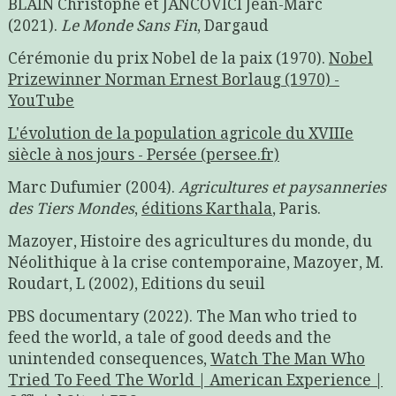
BLAIN Christophe et JANCOVICI Jean-Marc
(2021).
Le Monde Sans Fin
, Dargaud
Cérémonie du prix Nobel de la paix (1970).
Nobel
Prizewinner Norman Ernest Borlaug (1970) -
YouTube
L'évolution de la population agricole du XVIIIe
siècle à nos jours - Persée (persee.fr)
Marc Dufumier (2004).
Agricultures et paysanneries
des Tiers Mondes
,
éditions Karthala
, Paris.
Mazoyer, Histoire des agricultures du monde, du
Néolithique à la crise contemporaine, Mazoyer, M.
Roudart, L (2002), Editions du seuil
PBS documentary (2022). The Man who tried to
feed the world, a tale of good deeds and the
unintended consequences,
Watch The Man Who
Tried To Feed The World | American Experience |