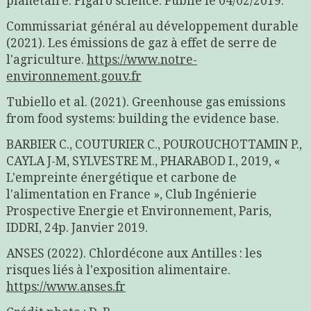
planétaire. Figaro science. Publié le 04/02/2019.
Commissariat général au développement durable
(2021). Les émissions de gaz à effet de serre de
l'agriculture.
https://www.notre-
environnement.gouv.fr
Tubiello et al. (2021). Greenhouse gas emissions
from food systems: building the evidence base.
BARBIER C., COUTURIER C., POUROUCHOTTAMIN P.,
CAYLA J-M, SYLVESTRE M., PHARABOD I., 2019, «
L'empreinte énergétique et carbone de
l'alimentation en France », Club Ingénierie
Prospective Energie et Environnement, Paris,
IDDRI, 24p. Janvier 2019.
ANSES (2022). Chlordécone aux Antilles : les
risques liés à l'exposition alimentaire.
https://www.anses.fr