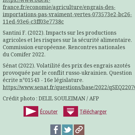
https://www.ouest-
france.fr/economie/agriculture/engrais-des-
importations-pas-vraiment-vertes-073573e2-bc26-
11ed-93e6-c3ff03e7738c
Santini F. (2022). Impacts sur les productions
agricoles et les risques sur la sécurité alimentaire.
Commission européenne. Rencontres nationales
du Comifer 2022.
Sénat (2022). Volatilité des prix des engrais azotés
provoquée par le conflit russo-ukrainien. Question
écrite n°01543 - 16e législature.
https://www.senat.fr/questions/base/2022/qSEQ220
Crédit photo : DELIL SOULEIMAN / AFP
Écouter
Télécharger