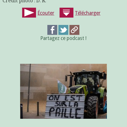
Crédit photo : D. R.
Écouter
Télécharger
Partagez ce podcast !