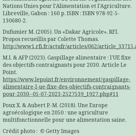
Nations Unies pour l'Alimentation et l'Agriculture.
Libreville, Gabon : 160 p. ISBN : ISBN 978-92-5-
130680-2.
Dufumier M. (2005). Un «Dakar Agricole». RFI.
Propos recueillis par Colette Thomas.
http://www1.rfi.fr/actufr/articles/062/article_33715
M.I. & AFP (2023). Gaspillage alimentaire : l'UE fixe
des objectifs contraignants pour 2030. Article Le
Point.
https://www.lepoint.fr/environnement/gaspillage-
alimentaire-l-ue-fixe-des-objectifs-contraignants-
pour-2030--05-07-2023-2527539_1927.php#11
Poux X. & Aubert P.-M. (2018). Une Europe
agroécologique en 2050 : une agriculture
multifonctionnelle pour une alimentation saine.
Crédit photo :
© Getty Images