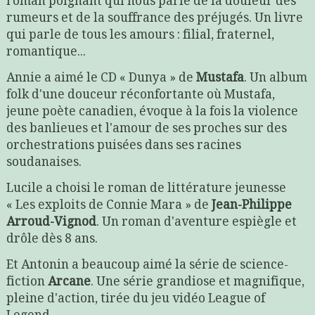
roman poignant qui nous parle de la douleur des
rumeurs et de la souffrance des préjugés. Un livre
qui parle de tous les amours : filial, fraternel,
romantique...
Annie a aimé le CD « Dunya » de
Mustafa
. Un album
folk d'une douceur réconfortante où Mustafa,
jeune poète canadien, évoque à la fois la violence
des banlieues et l'amour de ses proches sur des
orchestrations puisées dans ses racines
soudanaises.
Lucile a choisi le roman de littérature jeunesse
« Les exploits de Connie Mara » de
Jean-Philippe
Arroud-Vignod
. Un roman d'aventure espiègle et
drôle dès 8 ans.
Et Antonin a beaucoup aimé la série de science-
fiction
Arcane
. Une série grandiose et magnifique,
pleine d'action, tirée du jeu vidéo League of