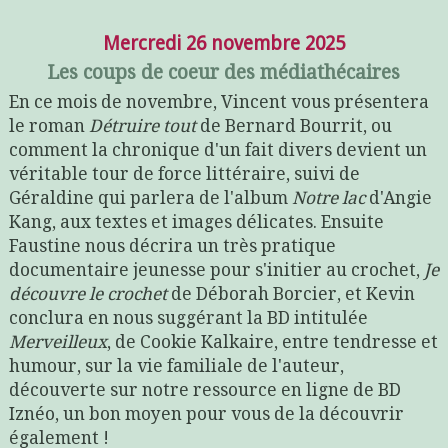
Mercredi 26 novembre 2025
Les coups de coeur des médiathécaires
En ce mois de novembre, Vincent vous présentera
le roman
Détruire
tout
de Bernard Bourrit, ou
comment la chronique d'un fait divers devient un
véritable tour de force littéraire, suivi de
Géraldine qui parlera de l'album
Notre
lac
d'Angie
Kang, aux textes et images délicates. Ensuite
Faustine nous décrira un très pratique
documentaire jeunesse pour s'initier au crochet,
Je
découvre le crochet
de Déborah Borcier, et Kevin
conclura en nous suggérant la BD intitulée
Merveilleux
, de Cookie Kalkaire, entre tendresse et
humour, sur la vie familiale de l'auteur,
découverte sur notre ressource en ligne de BD
Iznéo, un bon moyen pour vous de la découvrir
également !