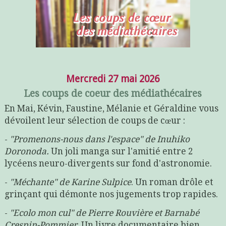
Mercredi 27 mai 2026
Les coups de coeur des médiathécaires
En Mai, Kévin, Faustine, Mélanie et Géraldine vous
dévoilent leur sélection de coups de cœur :
-
"Promenons-nous dans l'espace" de Inuhiko
Doronoda.
Un joli manga sur l'amitié entre 2
lycéens neuro-divergents sur fond d'astronomie.
-
"Méchante" de Karine Sulpice
. Un roman drôle et
grinçant qui démonte nos jugements trop rapides.
-
"Ecolo mon cul" de Pierre Rouvière et Barnabé
Crespin-Pommier
. Un livre documentaire bien