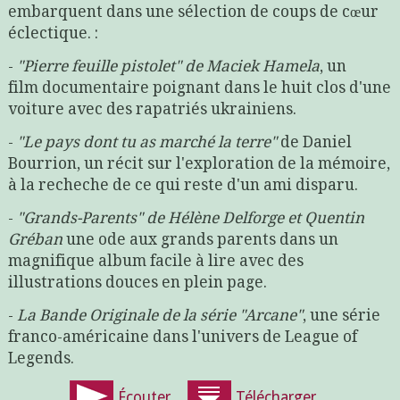
embarquent dans une sélection de coups de cœur
éclectique. :
-
"Pierre feuille pistolet" de Maciek Hamela
, un
film documentaire poignant dans le huit clos d'une
voiture avec des rapatriés ukrainiens.
-
"Le pays dont tu as marché la terre"
de Daniel
Bourrion, un récit sur l'exploration de la mémoire,
à la recheche de ce qui reste d'un ami disparu.
-
"Grands-Parents" de Hélène Delforge et Quentin
Gréban
une ode aux grands parents dans un
magnifique album facile à lire avec des
illustrations douces en plein page.
-
La Bande Originale de la série "Arcane"
, une série
franco-américaine dans l'univers de League of
Legends.
Écouter
Télécharger