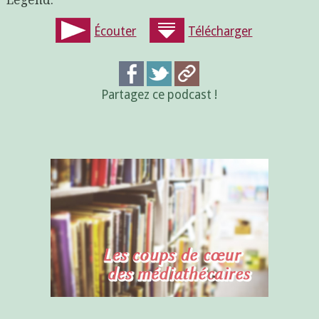
Legend.
Écouter
Télécharger
Partagez ce podcast !