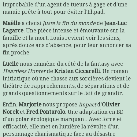
improbable d'un agent de tueurs à gage et d'une
mamie prête à tout pour éviter l'Ehpad.
Maëlle
a choisi
Juste la fin du monde
de
Jean-Luc
Lagarce
. Une pièce intense et émouvante sur la
famille et la mort. Louis revient voir les siens,
après douze ans d'absence, pour leur annoncer sa
fin proche.
Lucile
nous emmène du côté de la fantasy avec
Heartless Hunter
de
Kristen Ciccarelli
. Un roman
initiatique où une chasse aux sorcières devient le
théâtre de rapprochements, de séparations et de
grands questionnements sur le fait de grandir.
Enfin,
Marjorie
nous propose
Impact
d'
Olivier
Norek
et
Fred Pontarolo
. Une adaptation en BD
d'un polar écologique marquant. Avec force et
efficacité, elle met en lumière la révolte d'un
personnage charismatique face au désastre