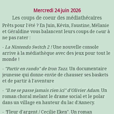
Mercredi 24 juin 2026
Les coups de coeur des médiathécaires
Prêts pour l'été ? En Juin, Kévin, Faustine, Mélanie
et Géraldine vous balancent leurs coups de cœur à
ne pas rater :
-
La Nintendo Switch 2 !
Une nouvelle console
arrive à la médiathèque avec des jeux pour tout le
monde !
-
"Partir en rando" de Iron Tazz
. Un documentaire
jeunesse qui donne envie de chausser ses baskets
et de partir à l'aventure
-
"Il ne se passe jamais rien ici" d'Olivier Adam
. Un
roman choral melant le drame social et le polar
dans un village en hauteur du lac d'Annecy.
-
"
Fleur d'argent / Cecilie Eken". Un roman