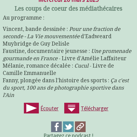
Les coups de coeur des médiathécaires
Au programme :
Vincent, bande dessinée :
Pour une fraction de
seconde - La Vie mouvementée
d'Eadweard
Muybridge de Guy Delisle
Faustine, documentaire jeunesse :
Une promenade
gourmande en France
- Livre d'Amélie Laffaiteur
Mélanie, romance décalée :
Cucul
- Livre de
Camille Emmanuelle
Fanny, plongée dans l'histoire des sports :
Ça c'est
du sport, 100 ans de photographie sportive dans
l'Ain
Écouter
Télécharger
Partagez ce podcast !