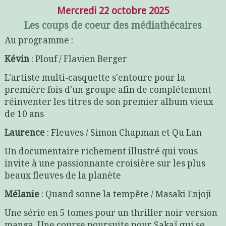
Mercredi 22 octobre 2025
Les coups de coeur des médiathécaires
Au programme :
Kévin
: Plouf / Flavien Berger
L'artiste multi-casquette s'entoure pour la
première fois d'un groupe afin de complétement
réinventer les titres de son premier album vieux
de 10 ans
Laurence
: Fleuves / Simon Chapman et Qu Lan
Un documentaire richement illustré qui vous
invite à une passionnante croisière sur les plus
beaux fleuves de la planète
Mélanie
: Quand sonne la tempête / Masaki Enjoji
Une série en 5 tomes pour un thriller noir version
manga. Une course poursuite pour Sakaï qui se