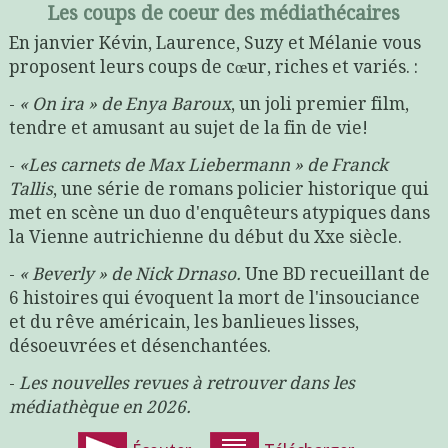
Les coups de coeur des médiathécaires
En janvier Kévin, Laurence, Suzy et Mélanie vous
proposent leurs coups de cœur, riches et variés. :
-
« On ira » de Enya Baroux
, un joli premier film,
tendre et amusant au sujet de la fin de vie!
-
«Les carnets de Max Liebermann » de Franck
Tallis
, une série de romans policier historique qui
met en scène un duo d'enquêteurs atypiques dans
la Vienne autrichienne du début du Xxe siècle.
-
« Beverly » de Nick Drnaso.
Une BD recueillant de
6 histoires qui évoquent la mort de l'insouciance
et du rêve américain, les banlieues lisses,
désoeuvrées et désenchantées.
-
Les nouvelles revues à retrouver dans les
médiathèque en 2026.