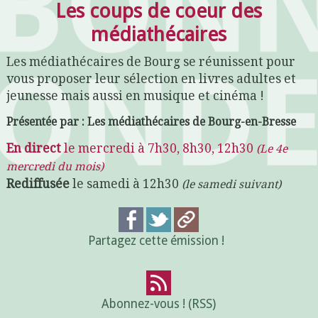
Les coups de coeur des
médiathécaires
Les médiathécaires de Bourg se réunissent pour
vous proposer leur sélection en livres adultes et
jeunesse mais aussi en musique et cinéma !
Présentée par : Les médiathécaires de Bourg-en-Bresse
En direct
le mercredi à 7h30, 8h30, 12h30
(Le 4e
mercredi du mois)
Rediffusée
le samedi à 12h30
(le samedi suivant)
Partagez cette émission !
Abonnez-vous ! (RSS)