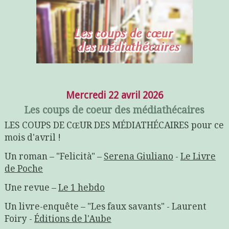
Mercredi 22 avril 2026
Les coups de coeur des médiathécaires
LES COUPS DE CŒUR DES MÉDIATHÉCAIRES pour ce
mois d'avril !
Un roman – "Felicità" –
Serena Giuliano
-
Le Livre
de Poche
Une revue –
Le 1 hebdo
Un livre-enquête – "Les faux savants" - Laurent
Foiry -
Éditions de l'Aube