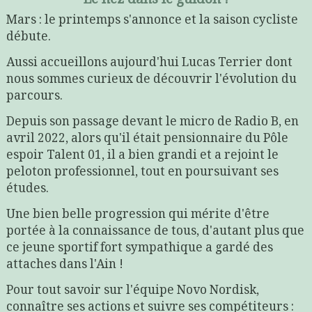
Mars : le printemps s'annonce et la saison cycliste
débute.
Aussi accueillons aujourd'hui Lucas Terrier dont
nous sommes curieux de découvrir l'évolution du
parcours.
Depuis son passage devant le micro de Radio B, en
avril 2022, alors qu'il était pensionnaire du Pôle
espoir Talent 01, il a bien grandi et a rejoint le
peloton professionnel, tout en poursuivant ses
études.
Une bien belle progression qui mérite d'être
portée à la connaissance de tous, d'autant plus que
ce jeune sportif fort sympathique a gardé des
attaches dans l'Ain !
Pour tout savoir sur l'équipe Novo Nordisk,
connaître ses actions et suivre ses compétiteurs :