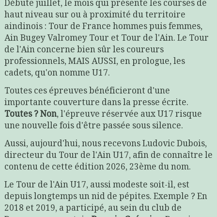
Débute juillet, le mois qui présente les courses de
haut niveau sur ou à proximité du territoire
aindinois : Tour de France hommes puis femmes,
Ain Bugey Valromey Tour et Tour de l'Ain. Le Tour
de l'Ain concerne bien sûr les coureurs
professionnels, MAIS AUSSI, en prologue, les
cadets, qu'on nomme U17.
Toutes ces épreuves bénéficieront d'une
importante couverture dans la presse écrite.
Toutes ?
Non
, l'épreuve réservée aux U17 risque
une nouvelle fois d'être passée sous silence.
Aussi, aujourd'hui, nous recevons Ludovic Dubois,
directeur du Tour de l'Ain U17, afin de connaître le
contenu de cette édition 2026, 23ème du nom.
Le Tour de l'Ain U17, aussi modeste soit-il, est
depuis longtemps un nid de pépites. Exemple ? En
2018 et 2019, a participé, au sein du club de