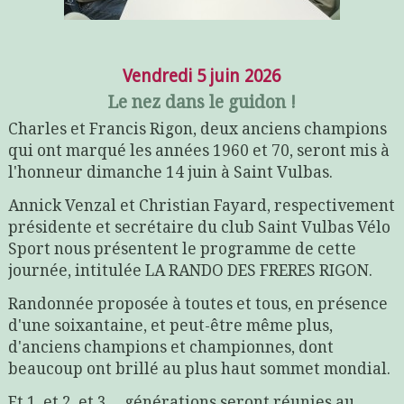
Vendredi 5 juin 2026
Le nez dans le guidon !
Charles et Francis Rigon, deux anciens champions
qui ont marqué les années 1960 et 70, seront mis à
l'honneur dimanche 14 juin à Saint Vulbas.
Annick Venzal et Christian Fayard, respectivement
présidente et secrétaire du club Saint Vulbas Vélo
Sport nous présentent le programme de cette
journée, intitulée LA RANDO DES FRERES RIGON.
Randonnée proposée à toutes et tous, en présence
d'une soixantaine, et peut-être même plus,
d'anciens champions et championnes, dont
beaucoup ont brillé au plus haut sommet mondial.
Et 1, et 2, et 3 ... générations seront réunies au