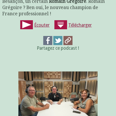
Besançon, un certain
Romain Grégoire
. Romain
Grégoire ? Ben oui, le nouveau champion de
France professionnel !
Écouter
Télécharger
Partagez ce podcast !