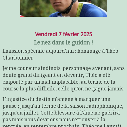
Vendredi 7 février 2025
Le nez dans le guidon !
Emission spéciale aujourd'hui : hommage à Théo
Charbonnier.
Jeune coureur aindinois, personnage avenant, sans
doute grand dirigeant en devenir, Théo a été
emporté par un mal implacable, au terme de la
course la plus difficile, celle qu'on ne gagne jamais.
L'injustice du destin m'amène à marquer une
pause ; jusqu'au terme de la saison radiophonique,
jusqu'en juillet. Cette blessure à l'âme ne guérira
pas mais nous devrions nous retrouver à la
rentrée, en septembre prochain. Théo me l'aurait