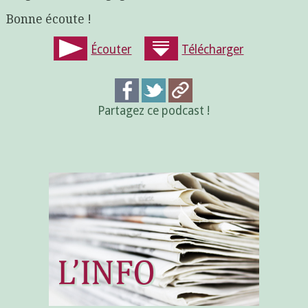
Bonne écoute !
Écouter
Télécharger
Partagez ce podcast !