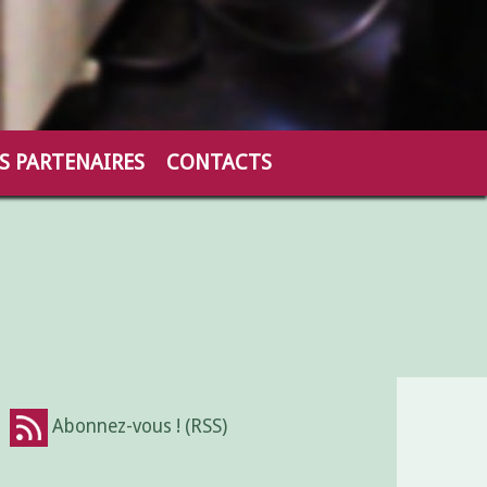
S PARTENAIRES
CONTACTS
!
Abonnez-vous ! (RSS)