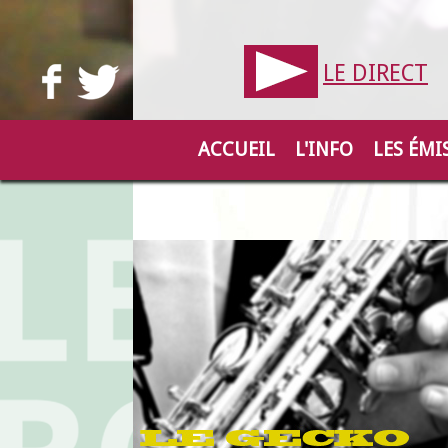
LE DIRECT
ACCUEIL
L'INFO
LES ÉMI