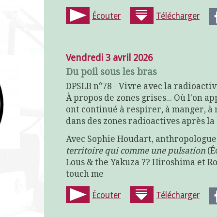
Écouter
Télécharger
Vendredi 3 avril 2026
Du poil sous les bras
DPSLB n°78 - Vivre avec la radioacti
À propos de zones grises... Où l'on
ont continué à respirer, à manger, à 
dans des zones radioactives après l
Avec Sophie Houdart, anthropologue
territoire qui comme une pulsation
(É
Lous & the Yakuza ?? Hiroshima et R
touch me
Écouter
Télécharger