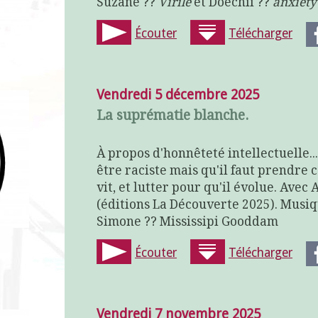
Suzane ??
Virile
et Doechii ??
anxiety
Écouter
Télécharger
Vendredi 5 décembre 2025
La suprématie blanche.
À propos d'honnêteté intellectuelle...
être raciste mais qu'il faut prendre
vit, et lutter pour qu'il évolue. Avec
(éditions La Découverte 2025). Musiq
Simone ?? Mississipi Gooddam
Écouter
Télécharger
Vendredi 7 novembre 2025