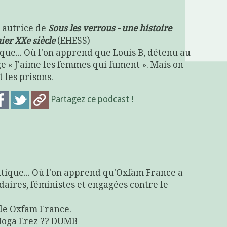
 autrice de
Sous les verrous - une histoire
ier XXe siècle
(EHESS)
ue... Où l'on apprend que Louis B, détenu au
e « J'aime les femmes qui fument ». Mais on
 les prisons.
Partagez ce podcast !
itique... Où l'on apprend qu'Oxfam France a
idaires, féministes et engagées contre le
ale Oxfam France.
t Noga Erez ?? DUMB