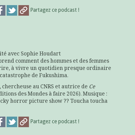
Partagez ce podcast !
vité avec Sophie Houdart
 apprend comment des hommes et des femmes
rire, à vivre un quotidien presque ordinaire
a catastrophe de Fukushima.
, chercheuse au CNRS et autrice de
Ce
ditions des Mondes à faire 2026). Musique :
ocky horror picture show ?? Toucha toucha
Partagez ce podcast !