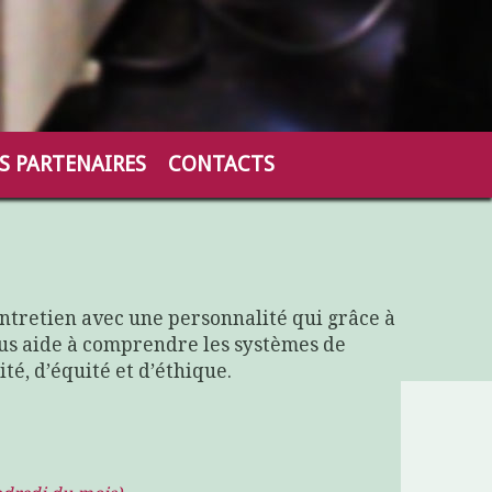
S PARTENAIRES
CONTACTS
 entretien avec une personnalité qui grâce à
us aide à comprendre les systèmes de
té, d’équité et d’éthique.