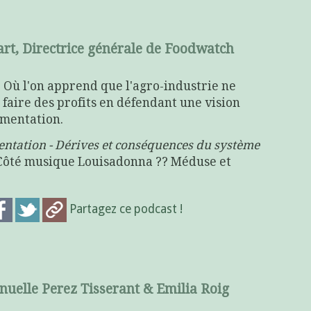
rt, Directrice générale de Foodwatch
. Où l'on apprend que l'agro-industrie ne
 faire des profits en défendant une vision
imentation.
entation - Dérives et conséquences du système
 Côté musique Louisadonna ?? Méduse et
Partagez ce podcast !
uelle Perez Tisserant & Emilia Roig