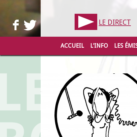
LE DIRECT
ACCUEIL
L'INFO
LES ÉMI