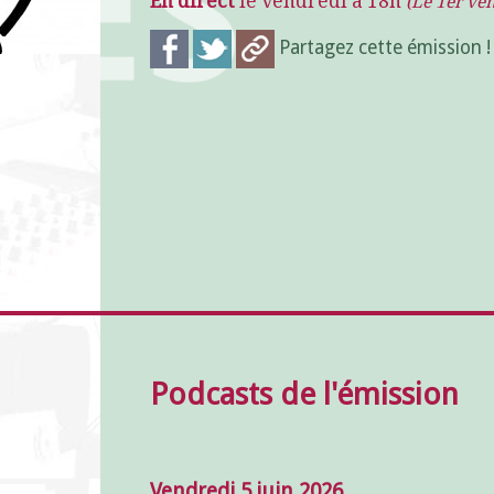
En direct
le vendredi à 18h
(Le 1er ve
Partagez cette émission 
Podcasts de l'émission
Vendredi 5 juin 2026