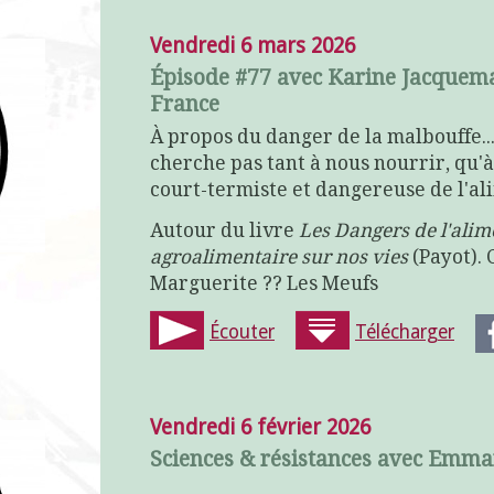
Vendredi 6 mars 2026
Épisode #77 avec Karine Jacquema
France
À propos du danger de la malbouffe..
cherche pas tant à nous nourrir, qu'à
court-termiste et dangereuse de l'al
Autour du livre
Les Dangers de l'alim
agroalimentaire sur nos vies
(Payot).
Marguerite ?? Les Meufs
Écouter
Télécharger
Vendredi 6 février 2026
Sciences & résistances avec Emman