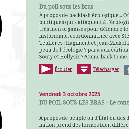
Du poil sous les bras
À propos de backlash écologique... Où
politiques qui s'attaquent à l'écolog
très bien organisés pour défendre leu
historienne, coordonnatrice avec Ste
Teulières : Hagimont et Jean-Michel 
peau de l'écologie ? paru aux édition
Souty et Hollysiz ??Come back to me
Écouter
Télécharger
Vendredi 3 octobre 2025
DU POIL SOUS LES BRAS - Le conc
À propos de peuple ou d'État ou des de
nation prend des formes bien différen