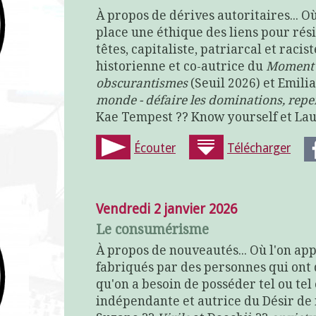
À propos de dérives autoritaires... O
place une éthique des liens pour rés
têtes, capitaliste, patriarcal et rac
historienne et co-autrice du
Moment o
obscurantismes
(Seuil 2026) et Emilia
monde - défaire les dominations, repen
Kae Tempest ?? Know yourself et Lau
Écouter
Télécharger
Vendredi 2 janvier 2026
Le consumérisme
À propos de nouveautés... Où l'on a
fabriqués par des personnes qui ont 
qu'on a besoin de posséder tel ou tel
indépendante et autrice du Désir de