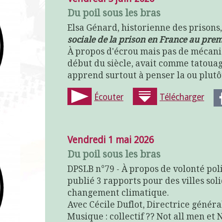
Du poil sous les bras
Elsa Génard, historienne des prisons,
sociale de la prison en France au prem
À propos d'écrou mais pas de mécaniq
début du siècle, avait comme tatouag
apprend surtout à penser la ou plutôt
Écouter
Télécharger
Vendredi 1 mai 2026
Du poil sous les bras
DPSLB n°79 - À propos de volonté pol
publié 3 rapports pour des villes sol
changement climatique.
Avec Cécile Duflot, Directrice génér
Musique : collectif ?? Not all men e