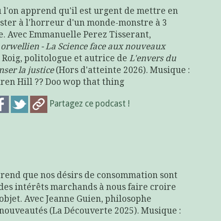
ù l'on apprend qu'il est urgent de mettre en
ister à l'horreur d'un monde-monstre à 3
iste. Avec Emmanuelle Perez Tisserant,
rwellien - La Science face aux nouveaux
 Roig, politologue et autrice de
L'envers du
ser la justice
(Hors d'atteinte 2026). Musique :
ren Hill ?? Doo wop that thing
Partagez ce podcast !
pprend que nos désirs de consommation sont
des intérêts marchands à nous faire croire
 objet. Avec Jeanne Guien, philosophe
 nouveautés (La Découverte 2025). Musique :