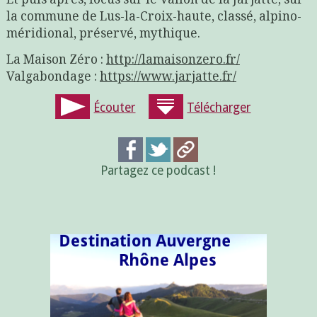
la commune de Lus-la-Croix-haute, classé, alpino-
méridional, préservé, mythique.
La Maison Zéro :
http://lamaisonzero.fr/
Valgabondage :
https://www.jarjatte.fr/
Écouter
Télécharger
Partagez ce podcast !