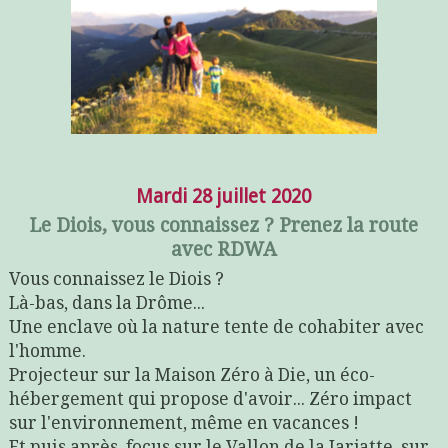
Mardi 28 juillet 2020
Le Diois, vous connaissez ? Prenez la route
avec RDWA
Vous connaissez le Diois ?
Là-bas, dans la Drôme...
Une enclave où la nature tente de cohabiter avec
l'homme.
Projecteur sur la Maison Zéro à Die, un éco-
hébergement qui propose d'avoir... Zéro impact
sur l'environnement, même en vacances !
Et puis après, focus sur le Vallon de la Jarjatte, sur