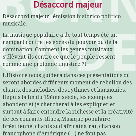
Désaccord majeur
Désaccord majeur : émission historico politico
musicale.
La musique populaire a de tout temps été un
rempart contre les excès du pouvoir ou de la
domination. Comment les genres musicaux
s'élèvent-ils contre ce que le peuple ressent
comme une profonde injustice ?t
L'Histoire nous guidera dans ces présentations où
seront abordés différents moment de rebelion des
chants, des mélodies, des rythmes et harmonies.
Depuis la fin du 19ème siècle, les exemples
abondent et je chercherai à les expliquer et
surtout à faire entendre la richesse et la créativité
de ces courants. Blues, Musique populaire
brésilienne, chants sud africains, raï, chanson
francophone d'Amérique ( ...) ne font pas