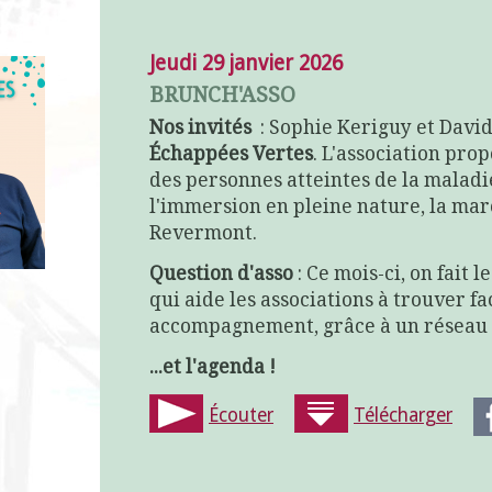
Jeudi 29 janvier 2026
BRUNCH'ASSO
Nos invités
: Sophie Keriguy et David
Échappées Vertes
. L'association pro
des personnes atteintes de la maladi
l'immersion en pleine nature, la marc
Revermont.
Question d'asso
: Ce mois-ci, on fait l
qui aide les associations à trouver f
accompagnement, grâce à un réseau d
...et l'agenda !
Écouter
Télécharger