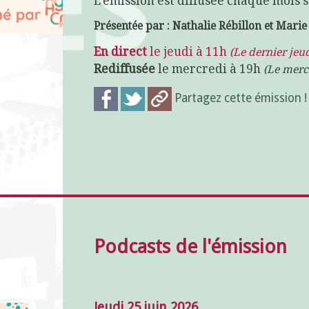
L'émission est diffusée chaque mois s
Présentée par : Nathalie Rébillon et Mari
En direct
le jeudi à 11h
(Le dernier jeu
Rediffusée
le mercredi à 19h
(Le merc
Partagez cette émission 
Podcasts de l'émission
Jeudi 25 juin 2026