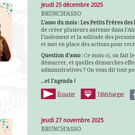
Jeudi 25 décembre 2025
BRUNCH'ASSO
L'asso du mois : Les Petits Frères de
de créer plusieurs antenne dans l'Ain
l'isolement et la solitude des person
et met en place des actions pour recr
Question d'asso :
Ce mois-ci, on fait l
démarrer, et quelles démarches effec
administratives ? On vous dit tout p
...et l'agenda !
Écouter
Télécharger
Jeudi 27 novembre 2025
BRUNCH'ASSO