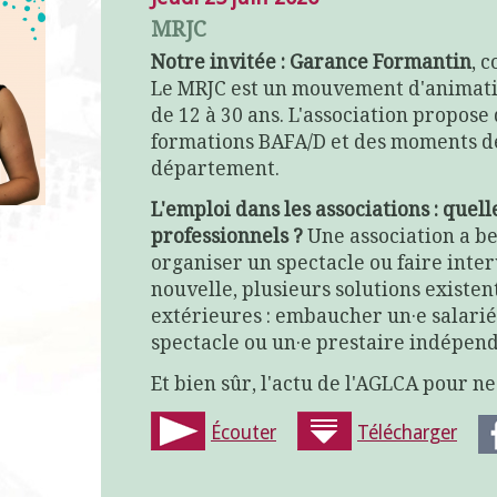
MRJC
Notre invitée : Garance Formantin
, 
Le MRJC est un mouvement d'animatio
de 12 à 30 ans. L'association propose
formations BAFA/D et des moments de
département.
L'emploi dans les associations : quell
professionnels ?
Une association a b
organiser un spectacle ou faire inte
nouvelle, plusieurs solutions existe
extérieures : embaucher un·e salarié·
spectacle ou un·e prestaire indépenda
Et bien sûr, l'actu de l'AGLCA pour n
Écouter
Télécharger