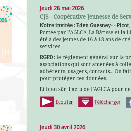
Jeudi 28 mai 2026
CJS - Coopérative Jeunesse de Ser
Notre invitée : Eden Guesney- - Picot
Portée par l'AGLCA, La Bâtisse et la 
été à des jeunes de 16 à 18 ans de cr
services.
RGPD :
le règlement général sur la p
associations qui sont amenées à coll
adhérents, usagers, contacts... On fai
pour protéger ces données.
Et bien sûr, l'actu de l'AGLCA pour n
Écouter
Télécharger
Jeudi 30 avril 2026