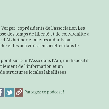
 Verger, coprésidents de l'association
Les
pose des temps de liberté et de convivialité à
e d'Alzheimer et à leurs aidants par
he et les activités sensorielles dans le
e point sur Guid'Asso dans l'Ain, un dispositif
acilement de l'information et un
e structures locales labellisées
Partagez ce podcast !