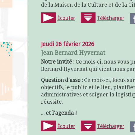
de la Maison de la Culture et de la C
Écouter
Télécharger
Jeudi 26 février 2026
Jean Bernard Hyvernat
Notre invité :
Ce mois-ci, nous vous 
Bernard Hyvernat qui vient nous par
Question d'asso :
Ce mois-ci, focus sur
objectifs, le public et le lieu, planifi
administratives et soigner la logis
réussite.
.
.. et l'agenda !
Écouter
Télécharger