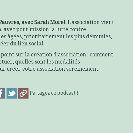
s Pauvres, avec Sarah Morel.
L'association vient
, avec pour mission la lutte contre
nes âgées, prioritairement les plus démunies,
éer du lien social.
e point sur la création d'association : comment
tuer, quelles sont les modalités
our créer votre association sereinement.
Partagez ce podcast !