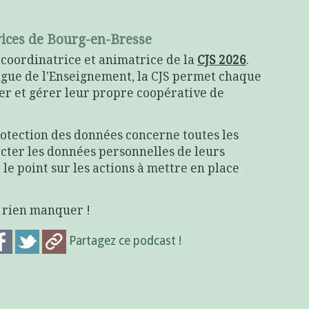
vices de Bourg-en-Bresse
, coordinatrice et animatrice de la
CJS 2026
.
Ligue de l'Enseignement, la CJS permet chaque
éer et gérer leur propre coopérative de
rotection des données concerne toutes les
ecter les données personnelles de leurs
t le point sur les actions à mettre en place
e rien manquer !
Partagez ce podcast !