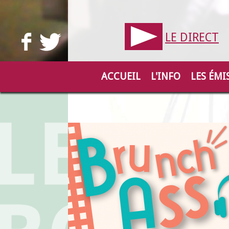
LE DIRECT
ACCUEIL
L'INFO
LES ÉMI