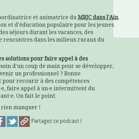
coordinatrice et animatrice du
MRJC dans l'Ain
.
n et d'éducation populaire pour les jeunes
 des séjours durant les vacances, des
 rencontres dans les milieux ruraux du
es solutions pour faire appel à des
esoin d'un coup de main pour se développer,
rvenir un professionnel ? Bonne
nt pour recourir à des compétences
e, faire appel à un·e intermittent du
nt·e. On fait le point.
e rien manquer !
Partagez ce podcast !