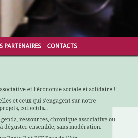
S PARTENAIRES
CONTACTS
associative et l’économie sociale et solidaire !
lles et ceux qui s'engagent sur notre
rojets, collectifs...
agenda, ressources, chronique associative ou
 à déguster ensemble, sans modération.